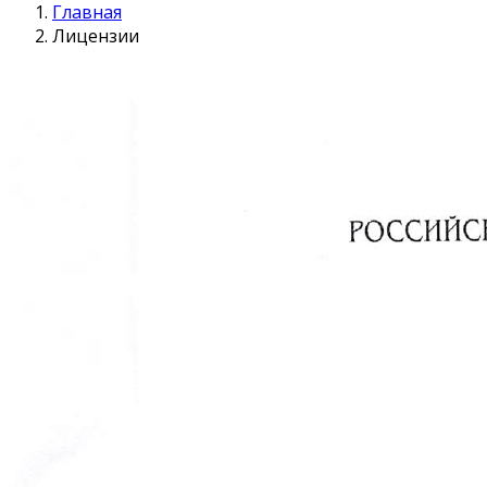
Главная
Лицензии