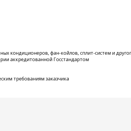
ых кондиционеров, фан-койлов, сплит-систем и друго
ории аккредитованной Госстандартом
еским требованиям заказчика