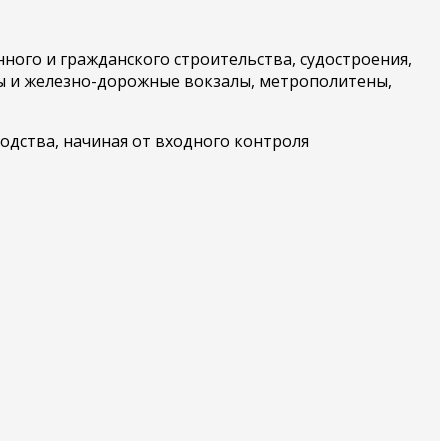
го и гражданского строительства, судостроения,
ты и железно-дорожные вокзалы, метрополитены,
одства, начиная от входного контроля