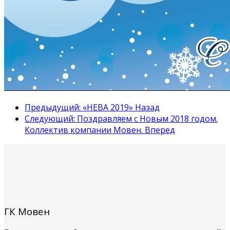
Предыдущий: «НЕВА 2019»
Назад
Следующий: Поздравляем с Новым 2018 годом.
Коллектив компании Мовен.
Вперед
ГК Мовен